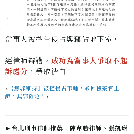
當事人被控告侵占與竊佔地下室，
經律師辯護，
成功為當事人爭取不起
訴處分
，爭取清白！
<
【無罪維持】被控侵占車輛，駁回檢察官上
訴，無罪確定！
>
►台北刑事律師推薦：陳韋勝律師、張凱琳