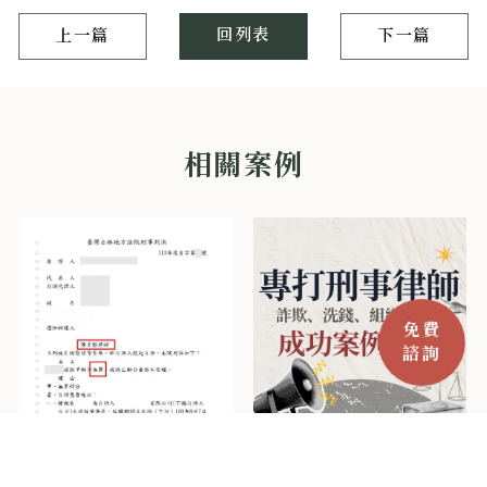
回列表
上一篇
下一篇
2026專打刑事律師推薦｜
陳韋勝律師與張凱琳律