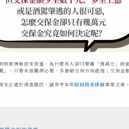
明明案情看起來很重，為什麼有人卻只要繳「幾萬元」就
供」
，只要未達羈押必要，多會朝交保方向處理；交保金
親友正處於偵查階段，請參考本所
陪同偵查律師
專業文章