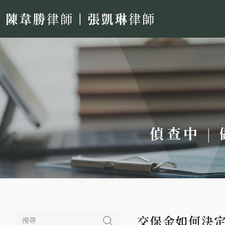
偵查中 |
交保金如何決