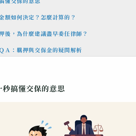
搞懂交保的意思
金額如何決定？怎麼計算的？
押後，為什麼建議盡早委任律師？
ＱＡ：羈押與交保金的疑問解析
一秒搞懂交保的意思