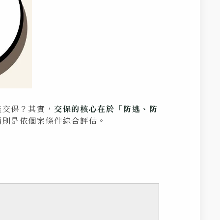
能交保？其實，
交保的核心在於「防逃、防
額則是依個案條件綜合評估。
。