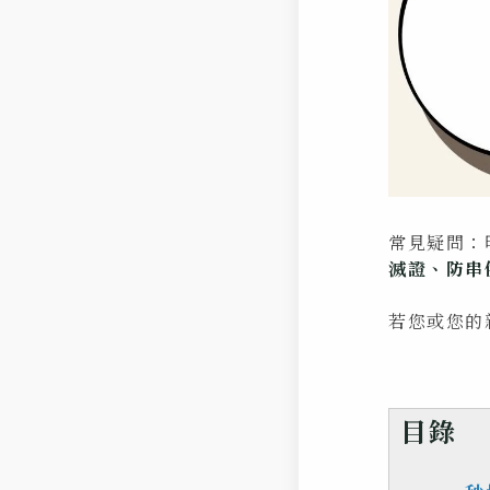
常見疑問：
滅證、防串
若您或您的
目錄