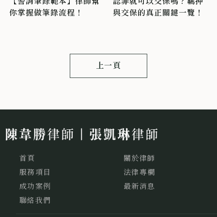
【警詢筆錄範本】律師幫
認罪就可以交保嗎？羈押
你掌握做筆錄流程！
與交保的真正關鍵一覽！
上一頁
首頁
關於律師
服務項目
法律專欄
成功案例
最新消息
聯絡我們