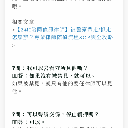
哦。
相關文章
<
【24H陪同偵訊律師】被警察帶走/抓走
怎麼辦？專業律師陪偵流程SOP與全攻略
>
❓問：我可以去看守所見他嗎？
💁‍♂️答：如果沒有被禁見，就可以。
如果被禁見，就只有他的委任律師可以見
他。
❓問：可以聲請交保，停止羈押嗎？
💁‍♂️答：可以。