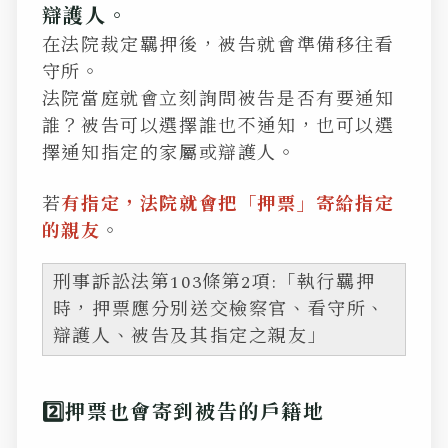
辯護人。
在法院裁定羈押後，被告就會準備移往看
守所。
法院當庭就會立刻詢問被告是否有要通知
誰？被告可以選擇誰也不通知，也可以選
擇通知指定的家屬或辯護人。
若
有指定，法院就會把「押票」寄給指定
的親友
。
刑事訴訟法第103條第2項:「執行羈押
時，押票應分別送交檢察官、看守所、
辯護人、被告及其指定之親友」
2️⃣押票也會寄到被告的戶籍地