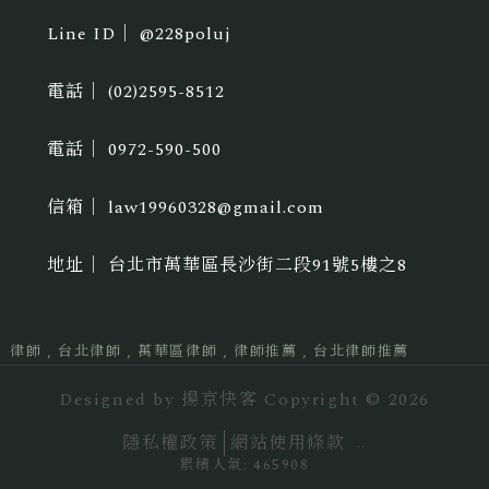
@228poluj
(02)2595-8512
0972-590-500
law19960328@gmail.com
台北市萬華區長沙街二段91號5樓之8
律師
台北律師
萬華區律師
律師推薦
台北律師推薦
Designed by
揚京快客
Copyright © 2026
隱私權政策
網站使用條款
..
累積人氣: 465908