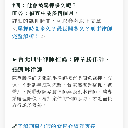
❓問：他會被羈押多久呢？
💁‍♂️答：偵查中最多四個月。
詳細的羈押時間，可以參考以下文章
＜
羈押時間多久？最長關多久？刑事律師
完整解析！
＞
►台北刑事律師推薦：陳韋勝律師、
張凱琳律師
陳韋勝律師與張凱琳律師擁有多個免羈押、交
保、不起訴等成功經驗。若家屬被警察抓、被
聲押，請聯繫陳韋勝律師與張凱琳律師，讓專
業處理陪偵、羈押案件的律師協助，才能盡快
取得訴訟優勢！
🔗
了解刑事律師的背景介紹與專長