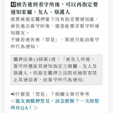
3️⃣被告進到看守所後，可以再指定要
通知家屬、友人、辯護人
就算被裁定羈押當下沒有指定要通知誰，
被告進去看守所後，還是能要求看守所通
知親友。
不過若被告被「禁見」，那就只能由看守
所代為通知。
羈押法第13條第1項：「被告入所後，
看守所應准其通知指定之親屬、友人及
辯護人。但裁定羈押之法院或檢察官禁
止其通信者，由看守所代為通知」
📢什麼是「禁見」？相關文章可參考
＜
親友被羈押禁見，該怎麼辦？一次統整
所有QA！
＞