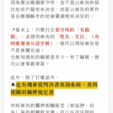
因為要去哪個看守所，並不是以被告的居
住地或戶籍地來決定，而是以被告的案件
是在哪個縣市的地檢署處理來決定的。
📍基本上，只要打去
看守所的「名籍
股」
，並提供被告的
「姓名、生日」（有
時需要身分證字號）
，就可以得知被告是
不是被關在這。
也能知道他的編號是多少。有了編號，就
可以會客跟寄菜。
此外，除了打電話外，
🔔
也有機會從判決書查詢系統，查到
相關的羈押裁定書
有時被告的羈押相關裁定（如延押、抗
告）等的相關裁定書，可以在司法院的