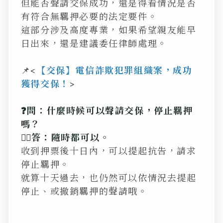
但能否聲請交保成功，還是得看情況是否
有符合無羈押必要的法定要件。
這部分涉及高度專業，如果希望親友能早
日出來，還是建議委任律師處理。
📌
<
【交保】電信詐欺犯罪組織案，成功
獲得交保！
>
❓問：什麼時候可以聲請交保，停止羈押
嗎？
💁‍♂️答：隨時都可以。
收到押票後十日內，可以提起抗告，請求
停止羈押。
就算十天過去，也仍然可以依情況去提起
停止、或撤銷羈押的聲請哦。