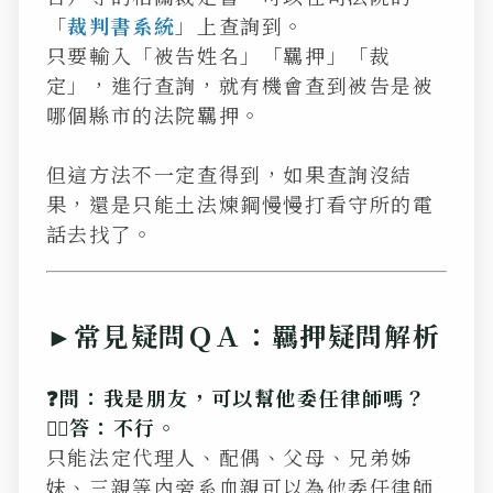
「
裁判書系統
」上查詢到。
只要輸入「被告姓名」「羈押」「裁
定」，進行查詢，就有機會查到被告是被
哪個縣市的法院羈押。
但這方法不一定查得到，如果查詢沒結
果，還是只能土法煉鋼慢慢打看守所的電
話去找了。
►常見疑問ＱＡ：羈押疑問解析
❓問：我是朋友，可以幫他委任律師嗎？
💁‍♂️答：不行。
只能法定代理人、配偶、父母、兄弟姊
妹、三親等內旁系血親可以為他委任律師