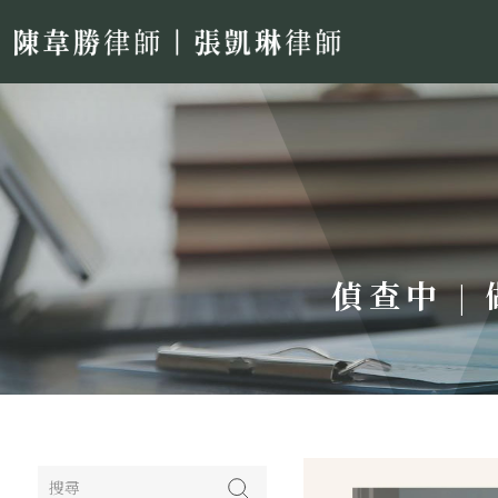
偵查中 |