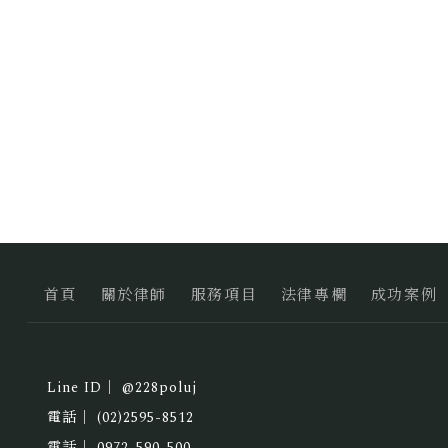
首頁
關於律師
服務項目
法律專欄
成功案例
@228poluj
(02)2595-8512
0972-590-500