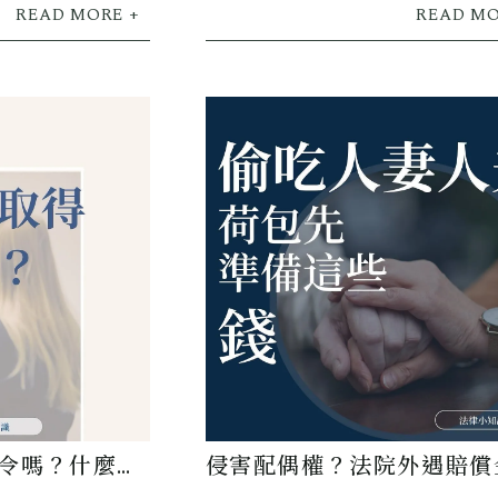
令嗎？什麼情
侵害配偶權？法院外遇賠償