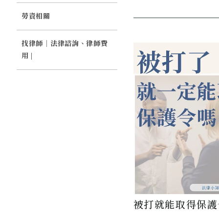
能否收款？收款限制
勞資相關
找律師｜法律諮詢、律師費
用 |
被打就能取得保護