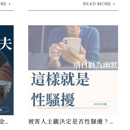
金額
被害人主觀決定是否性騷擾？律