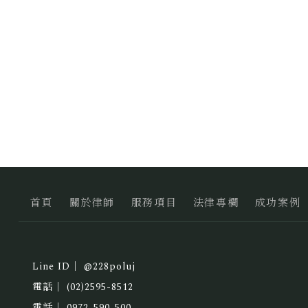
首頁
關於律師
服務項目
法律專欄
成功案例
@228poluj
(02)2595-8512
0972-590-500