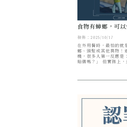
食物有蟑螂，可以
慰撫金有這1個關
發佈：2025/10/17
在外用餐時，最怕的就
螂、頭髮或其他異物！
機，很多人第一反應是
賠償嗎？」 但實務上
心就能拿到慰撫金