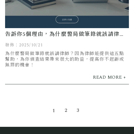
告訴你5個理由，為什麼警局做筆錄就該請律
師！
發佈：2025/10/21
為什麼警局做筆錄就該請律師？因為律師能提供這五點
幫助，為你偵查結果帶來很大的助益，提高你不起訴或
無罪的機會！
2
3
1