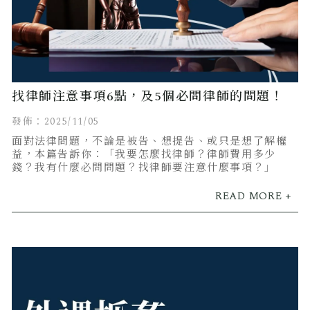
找律師注意事項6點，及5個必問律師的問題！
發佈：2025/11/05
面對法律問題，不論是被告、想提告、或只是想了解權
益，本篇告訴你：「我要怎麼找律師？律師費用多少
錢？我有什麼必問問題？找律師要注意什麼事項？」