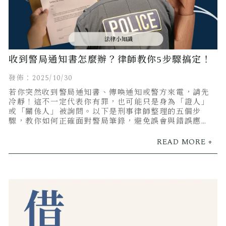
收到警局通知書怎麼辦？律師教你5步驟搞定！
發佈：2025/10/30
若你突然收到警局通知書、傳喚通知或警方來電，請先
冷靜！這不一定代表你有罪，也可能只是身為「證人」
或「關係人」被詢問。以下是刑事律師整理的五個步
驟，教你如何正確面對警局筆錄，避免誤會與錯誤應
對。