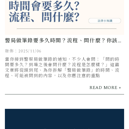
警局做筆錄要多久時間？流程、問什麼？你該知
道的完整指南
發佈：2025/11/06
當你接到警察局做筆錄的通知，不少人會問：「問的時
間要多久？到場之後會問什麼？流程是怎麼樣？」這篇
文章將從頭到尾、為你拆解「警局做筆錄」的時間、流
程、可能被問到的內容，以及你應注意的重點