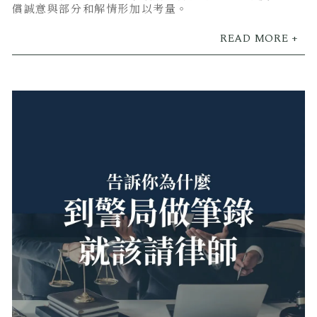
償誠意與部分和解情形加以考量。