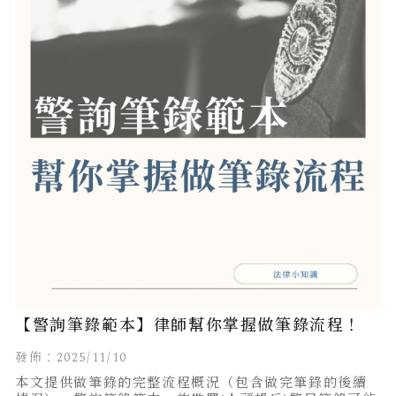
【警詢筆錄範本】律師幫你掌握做筆錄流程！
發佈：2025/11/10
本文提供做筆錄的完整流程概況（包含做完筆錄的後續