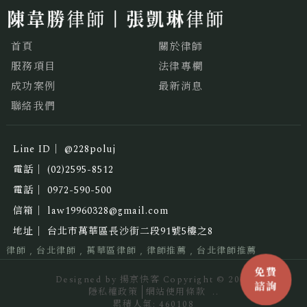
首頁
關於律師
服務項目
法律專欄
成功案例
最新消息
聯絡我們
@228poluj
(02)2595-8512
0972-590-500
law19960328@gmail.com
台北市萬華區長沙街二段91號5樓之8
律師
台北律師
萬華區律師
律師推薦
台北律師推薦
Designed by
揚京快客
Copyright © 2026
隱私權政策
網站使用條款
..
累積人氣: 460108