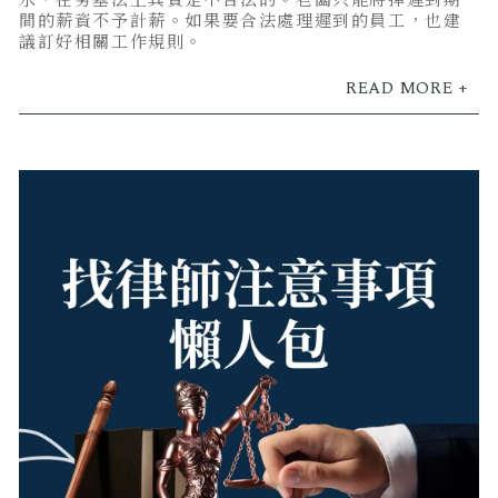
水，在勞基法上其實是不合法的。老闆只能將掉遲到期
間的薪資不予計薪。如果要合法處理遲到的員工，也建
議訂好相關工作規則。