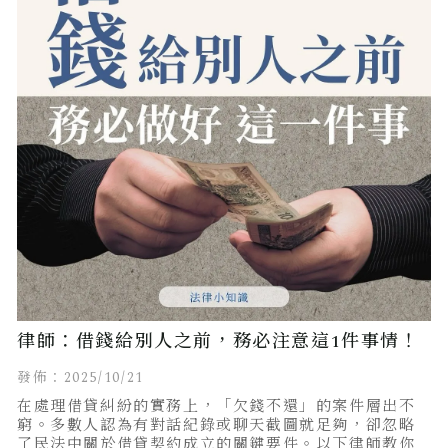
律師：借錢給別人之前，務必注意這1件事情！
發佈：2025/10/21
在處理借貸糾紛的實務上，「欠錢不還」的案件層出不
窮。多數人認為有對話紀錄或聊天截圖就足夠，卻忽略
了民法中關於借貸契約成立的關鍵要件。以下律師教你