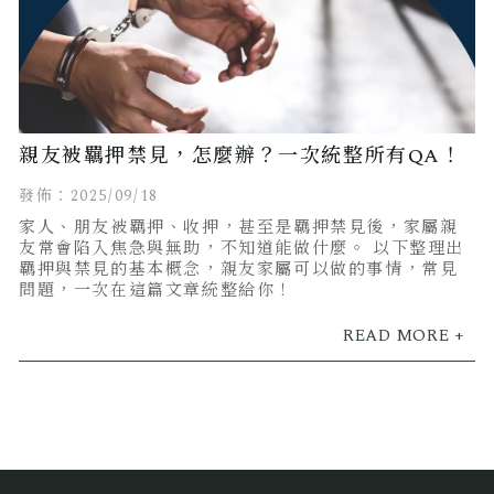
親友被羈押禁見，怎麼辦？一次統整所有QA！
發佈：2025/09/18
家人、朋友被羈押、收押，甚至是羈押禁見後，家屬親
友常會陷入焦急與無助，不知道能做什麼。 以下整理出
羈押與禁見的基本概念，親友家屬可以做的事情，常見
問題，一次在這篇文章統整給你！