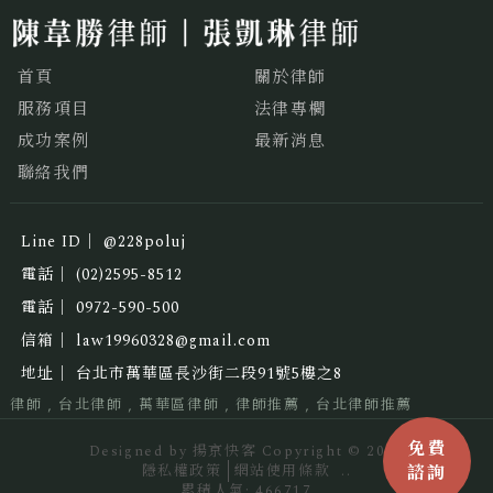
首頁
關於律師
服務項目
法律專欄
成功案例
最新消息
聯絡我們
@228poluj
(02)2595-8512
0972-590-500
law19960328@gmail.com
台北市萬華區長沙街二段91號5樓之8
律師
台北律師
萬華區律師
律師推薦
台北律師推薦
Designed by
揚京快客
Copyright © 2026
隱私權政策
網站使用條款
..
累積人氣: 466717