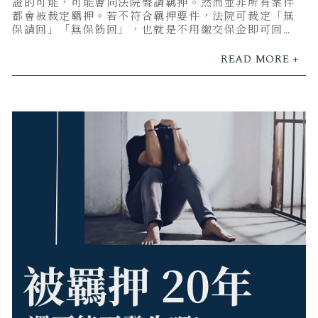
證的可能，可能會向法院聲請羈押。然而並非所有案件
都會被裁定羈押。若不符合羈押要件，法院可裁定「無
保請回」「無保飭回」，也就是不用繳交保金即可回
家。