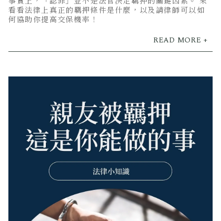
事實上，「認罪」並不是法官決定羈押的關鍵因素。 來
看看法律上真正的羈押條件是什麼，以及請律師可以如
何協助你提高交保機率！