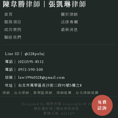
首頁
關於律師
服務項目
法律專欄
成功案例
最新消息
聯絡我們
@228poluj
(02)2595-8512
0972-590-500
law19960328@gmail.com
台北市萬華區長沙街二段91號5樓之8
律師
台北律師
萬華區律師
律師推薦
台北律師推薦
Designed by
揚京快客
Copyright © 2026
隱私權政策
網站使用條款
..
累積人氣: 461139