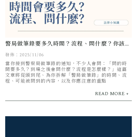
警局做筆錄要多久時間？流程、問什麼？你該知
道的完整指南
發佈：2025/11/06
當你接到警察局做筆錄的通知，不少人會問：「問的時
間要多久？到場之後會問什麼？流程是怎麼樣？」這篇
文章將從頭到尾、為你拆解「警局做筆錄」的時間、流
程、可能被問到的內容，以及你應注意的重點