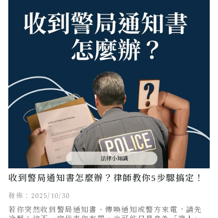
收到警局通知書怎麼辦？律師教你5步驟搞定！
發佈：2025/10/30
若你突然收到警局通知書、傳喚通知或警方來電，請先