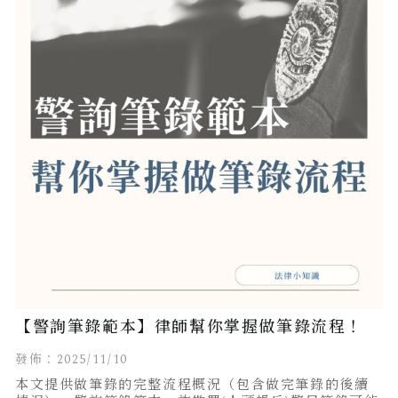
【警詢筆錄範本】律師幫你掌握做筆錄流程！
發佈：2025/11/10
本文提供做筆錄的完整流程概況（包含做完筆錄的後續