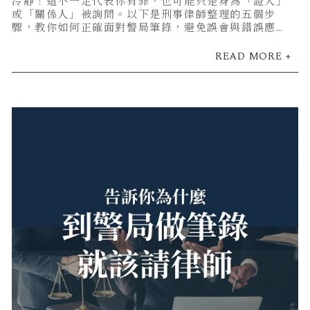
冷靜！這不一定代表你有罪，也可能只是身為「證人」
或「關係人」被詢問。以下是刑事律師整理的五個步
驟，教你如何正確面對警局筆錄，避免誤會與錯誤應
對。