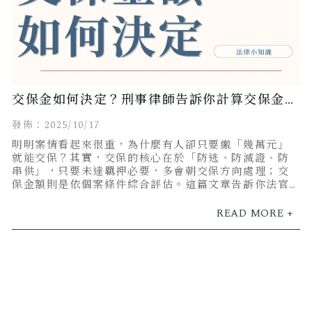
交保金如何決定？刑事律師告訴你計算交保金額
的秘密！
發佈：2025/10/17
明明案情看起來很重，為什麼有人卻只要繳「幾萬元」
就能交保？其實，交保的核心在於「防逃、防滅證、防
串供」，只要未達羈押必要，多會朝交保方向處理；交
保金額則是依個案條件綜合評估。這篇文章告訴你法官
都是怎麼