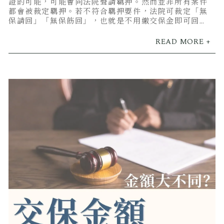
證的可能，可能會向法院聲請羈押。然而並非所有案件
都會被裁定羈押。若不符合羈押要件，法院可裁定「無
保請回」「無保飭回」，也就是不用繳交保金即可回
家。