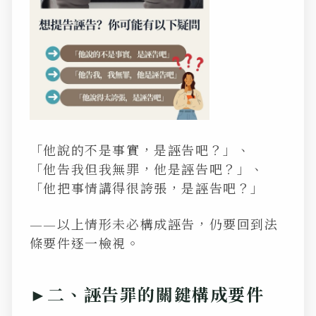
「他說的不是事實，是誣告吧？」、
「他告我但我無罪，他是誣告吧？」、
「他把事情講得很誇張，是誣告吧？」
——以上情形
未必
構成誣告，仍要回到法
條要件逐一檢視。
►二、誣告罪的關鍵構成要件