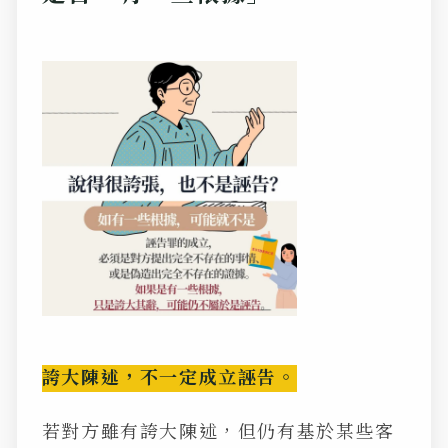
誇大陳述，不一定成立誣告。
若對方雖有誇大陳述，但仍有基於某些客