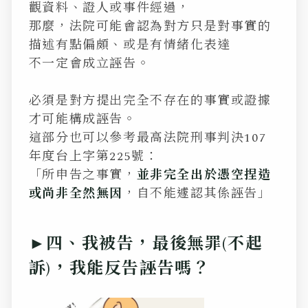
觀資料、證人或事件經過，
那麼，法院可能會認為對方只是對事實的
描述有點偏頗、或是有情緒化表達
不一定會成立誣告
。
必須是對方提出完全不存在的事實或證據
才可能構成誣告。
這部分也可以參考最高法院刑事判決107
年度台上字第225號：
「所申告之事實，
並非完全出於憑空捏造
或尚非全然無因
，自不能遽認其係誣告」
►四、我被告，最後無罪(不起
訴)，我能反告誣告嗎？