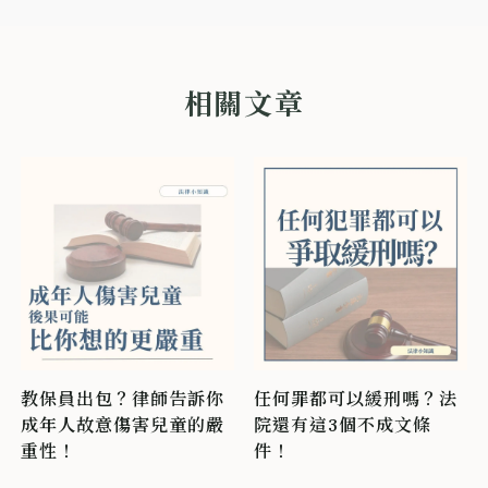
教保員出包？律師告訴你
任何罪都可以緩刑嗎？法
成年人故意傷害兒童的嚴
院還有這3個不成文條
重性！
件！