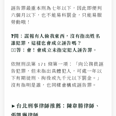
誣告罪最重本刑為七年以下，因此即便判
六個月以下，也不能易科罰金，只能易服
勞動哦！
❓問：謊報有人偷我東西，沒有指出姓名
誰犯罪，這樣也會成立誣告嗎？
💁‍♂️答：會！會成立未指定犯人誣告罪。
依照刑法第 171 條第一項：「向公務員誣
告犯罪，但未指出具體犯人，可處一年以
下有期徒刑、拘役或九千元以下罰金。」
沒有指明是誰，也同樣會構成誣告罪。
►台北刑事律師推薦：陳韋勝律師、
張凱琳律師