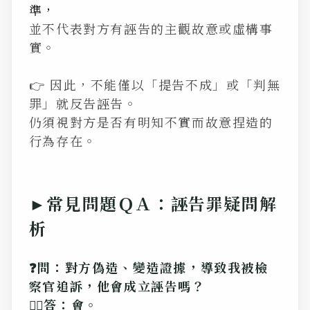
準，
並不代表對方有誣告的主觀故意或虛構事
實。
👉 因此，不能僅以「提告不成」或「判無
罪」就反告誣告。
仍須視對方是否有明知不實而故意捏造的
行為存在。
►常見問題ＱＡ：誣告罪疑問解
析
❓問：對方偽造、變造證據，導致我被檢
察官追訴，他會成立誣告嗎？
💁‍♂️答：會。