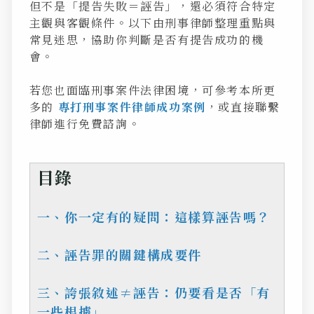
但不是「提告失敗＝誣告」，還必須符合特定
主觀與客觀條件。以下由刑事律師整理重點與
常見迷思，協助你判斷是否有提告成功的機
會。
若您也面臨刑事案件法律困境，可參考本所更
多的
專打刑事案件律師成功案例
，或直接聯繫
律師進行免費諮詢。
目錄
一、你一定有的疑問：這樣算誣告嗎？
二、誣告罪的關鍵構成要件
三、誇張敘述≠誣告：仍要看是否「有
一些根據」