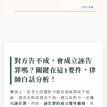
對方告不成，會成立誣告
罪嗎？關鍵在這1要件，律
師白話分析！
實務上，許多人因遭對方提告後無罪或不起
訴，提告失敗或提告不成，便以為對方一定構
成
誣告罪
。然而，
誣告罪的成立要件嚴格
，非