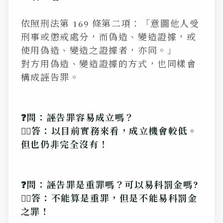
依照刑法第 169 條第二項：「意圖他人受
刑事或懲戒處分，而偽造、變造證據，或
使用偽造、變造之證據者，亦同。」
對方用偽造、變造證據的方式，也同樣會
構成誣告罪。
❓問：誣告罪容易成立嗎？
💁‍♂️答：以目前實務來看，成立機會較低。
但也仍非完全沒有！
❓問：誣告罪是重罪嗎？可以易科罰金嗎?
💁‍♂️答：不能算是重罪，但是不能易科罰金
之罪！