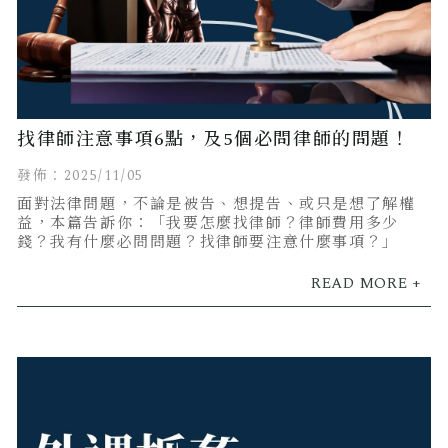
找律師注意事項6點，及5個必問律師的問題！
發佈：2025/11/05
面對法律問題，不論是被告、想提告、或只是想了解權
益，本篇告訴你：「我要怎麼找律師？律師費用多少
錢？我有什麼必問問題？找律師要注意什麼事項？」