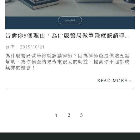
告訴你5個理由，為什麼警局做筆錄就該請律
師！
發佈：2025/10/21
為什麼警局做筆錄就該請律師？因為律師能提供這五點
幫助，為你偵查結果帶來很大的助益，提高你不起訴或
無罪的機會！
2
3
1