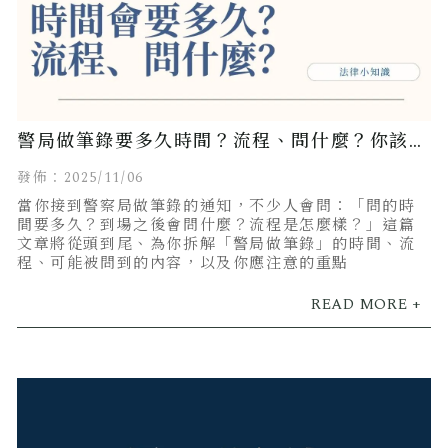
警局做筆錄要多久時間？流程、問什麼？你該知
道的完整指南
發佈：2025/11/06
當你接到警察局做筆錄的通知，不少人會問：「問的時
間要多久？到場之後會問什麼？流程是怎麼樣？」這篇
文章將從頭到尾、為你拆解「警局做筆錄」的時間、流
程、可能被問到的內容，以及你應注意的重點