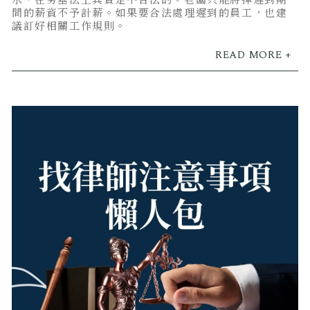
水，在勞基法上其實是不合法的。老闆只能將掉遲到期
間的薪資不予計薪。如果要合法處理遲到的員工，也建
議訂好相關工作規則。