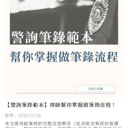
【警詢筆錄範本】律師幫你掌握做筆錄流程！
發佈：2025/11/10
本文提供做筆錄的完整流程概況（包含做完筆錄的後續