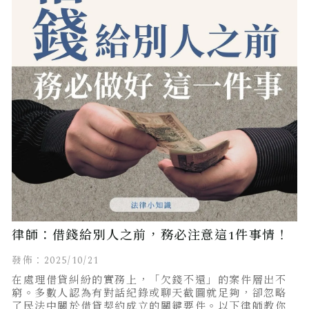
律師：借錢給別人之前，務必注意這1件事情！
發佈：2025/10/21
在處理借貸糾紛的實務上，「欠錢不還」的案件層出不
窮。多數人認為有對話紀錄或聊天截圖就足夠，卻忽略
了民法中關於借貸契約成立的關鍵要件。以下律師教你