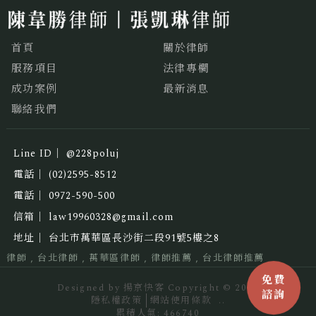
首頁
關於律師
服務項目
法律專欄
成功案例
最新消息
聯絡我們
@228poluj
(02)2595-8512
0972-590-500
law19960328@gmail.com
台北市萬華區長沙街二段91號5樓之8
律師
台北律師
萬華區律師
律師推薦
台北律師推薦
Designed by
揚京快客
Copyright © 2026
隱私權政策
網站使用條款
..
累積人氣: 466740