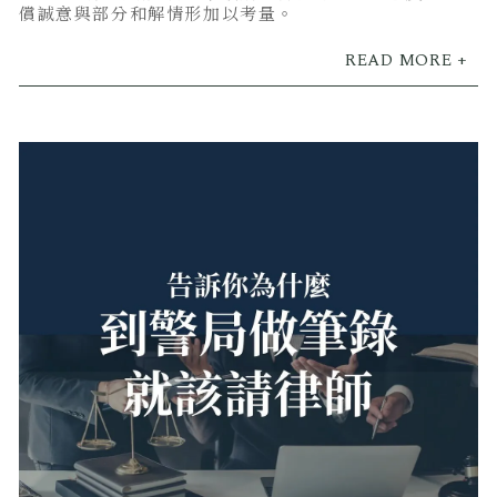
償誠意與部分和解情形加以考量。