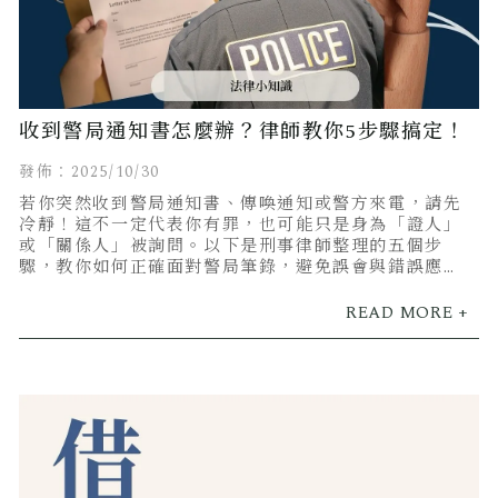
收到警局通知書怎麼辦？律師教你5步驟搞定！
發佈：2025/10/30
若你突然收到警局通知書、傳喚通知或警方來電，請先
冷靜！這不一定代表你有罪，也可能只是身為「證人」
或「關係人」被詢問。以下是刑事律師整理的五個步
驟，教你如何正確面對警局筆錄，避免誤會與錯誤應
對。