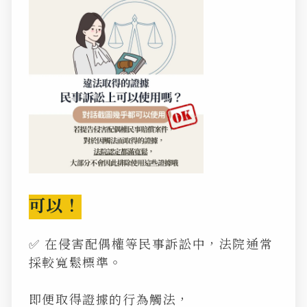
可以！
✅ 在侵害配偶權等民事訴訟中，法院通常
採較寬鬆標準。
即便取得證據的行為觸法，