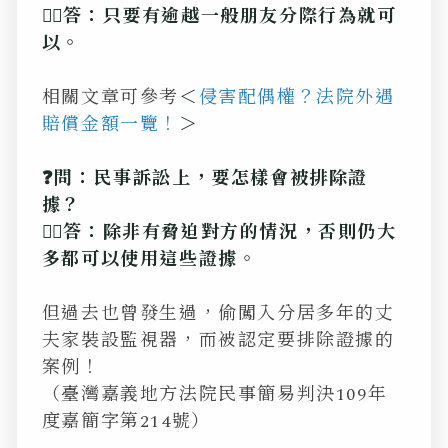
💁‍♂️答：只要有逾越一般朋友分際行為就可
以。
相關文章可參考
＜
侵害配偶權？法院外遇
賠償金額一覽！
＞
❓問：民事訴訟上，要怎樣會被排除證
據？
💁‍♂️答：除非有脅迫對方的情況，否則仍大
多都可以使用這些證據。
但過去也曾發生過，偷闖入分居多年的丈
夫家裝設監視器，而被認定要排除證據的
案例！
（臺灣嘉義地方法院民事簡易判決109年
度嘉簡字第214號）