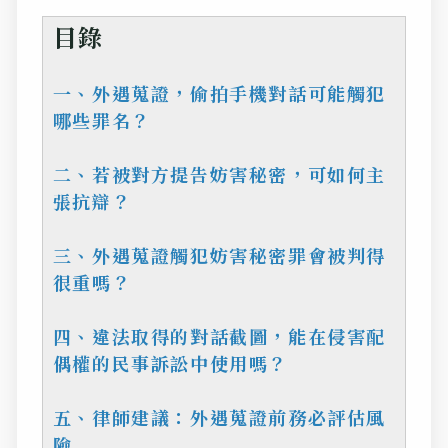
目錄
一、外遇蒐證，偷拍手機對話可能觸犯
哪些罪名？
二、若被對方提告妨害秘密，可如何主
張抗辯？
三、外遇蒐證觸犯妨害秘密罪會被判得
很重嗎？
四、違法取得的對話截圖，能在侵害配
偶權的民事訴訟中使用嗎？
五、律師建議：外遇蒐證前務必評估風
險