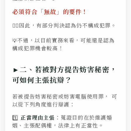
必須符合「無故」的要件！
👩‍⚖️因此，有部分判決認為仍不構成犯罪。
不過，以目前實務來看，可能還是認為
💡
構成犯罪機會較高！
►二、若被對方提告妨害秘密，
可如何主張抗辯？
若被提告妨害秘密或妨害電腦使用罪， 可
以從下列角度進行辯護：
1️⃣
正當理由主張
：蒐證目的在於維護婚
姻、主張配偶權，法律上有正當性。