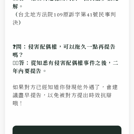
解。
（
台北地方法院109原訴字第41號民事判
決
）
❓問：侵害配偶權，可以拖久一點再提告
嗎？
💁‍♂️答：從知悉有侵害配偶權事件之後，二
年內要提告。
如果對方已經知道你發現他外遇了，會建
議盡早提告，以免被對方提出時效抗辯
哦！