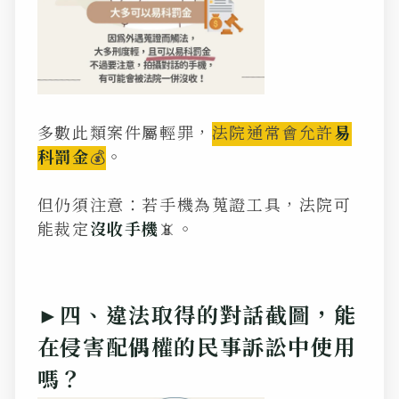
多數此類案件屬輕罪，
法院通常會允許
易
科罰金
💰
。
但仍須注意：若手機為蒐證工具，法院可
能裁定
沒收手機
📵。
►四、違法取得的對話截圖，能
在侵害配偶權的民事訴訟中使用
嗎？