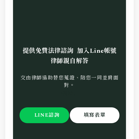
提供免費法律諮詢 加入Line帳號
律師親自解答
交由律師協助替您蒐證、陪您一同並肩面
對。
l偶權。
LINE諮詢
填寫表單