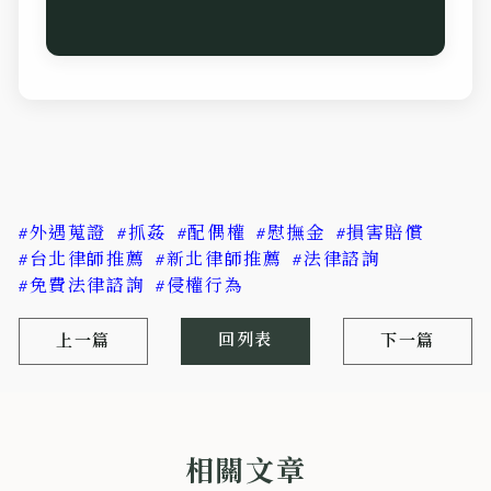
#外遇蒐證
#抓姦
#配偶權
#慰撫金
#損害賠償
#台北律師推薦
#新北律師推薦
#法律諮詢
#免費法律諮詢
#侵權行為
回列表
上一篇
下一篇