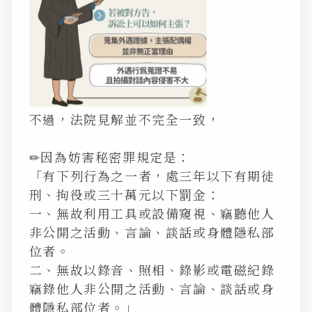
不過，法院見解並不完全一致，
✏因為妨害秘密罪規定是：
「有下列行為之一者，處三年以下有期徒
刑、拘役或三十萬元以下罰金：
一、無故利用工具或設備窺視、竊聽他人
非公開之活動、言論、談話或身體隱私部
位者。
二、無故以錄音、照相、錄影或電磁紀錄
竊錄他人非公開之活動、言論、談話或身
體隱私部位者。」