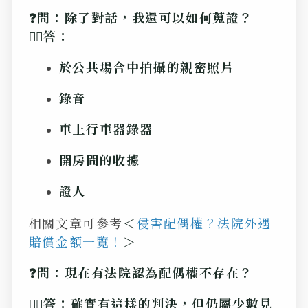
❓問：除了對話，我還可以如何蒐證？
💁‍♂️答：
於公共場合中拍攝的親密照片
錄音
車上行車器錄器
開房間的收據
證人
相關文章可參考
＜
侵害配偶權？法院外遇
賠償金額一覽！
＞
❓問：現在有法院認為配偶權不存在？
💁‍♂️答：確實有這樣的判決，但仍屬少數見