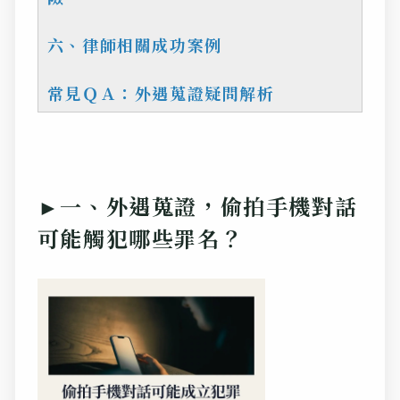
六、律師相關成功案例
常見ＱＡ：外遇蒐證疑問解析
►一、外遇蒐證，偷拍手機對話
可能觸犯哪些罪名？