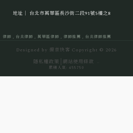
台北市萬華區長沙街二段91號5樓之8
律師
台北律師
萬華區律師
律師推薦
台北律師推薦
Designed by
揚京快客
Copyright © 2026
隱私權政策
網站使用條款
..
累積人氣: 455750