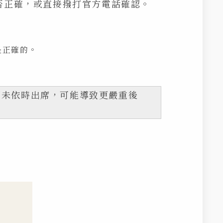
否正確，或直接撥打官方電話確認。
是正確的。
卻未依時出席，可能導致更嚴重後