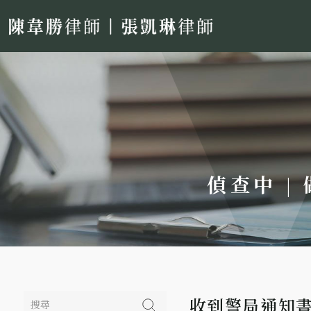
偵查中 |
收到警局通知