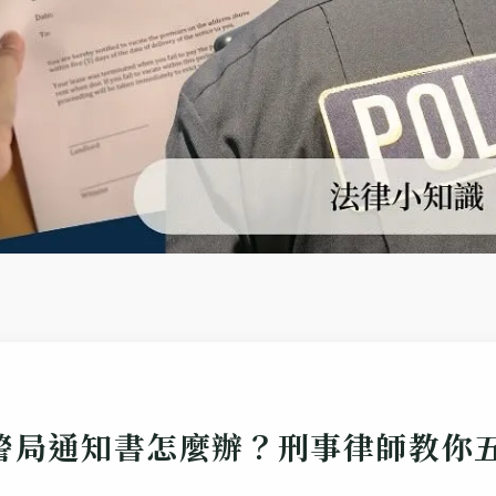
警局通知書怎麼辦？刑事律師教你