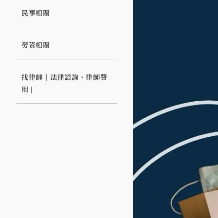
民事相關
勞資相關
找律師｜法律諮詢、律師費
用 |