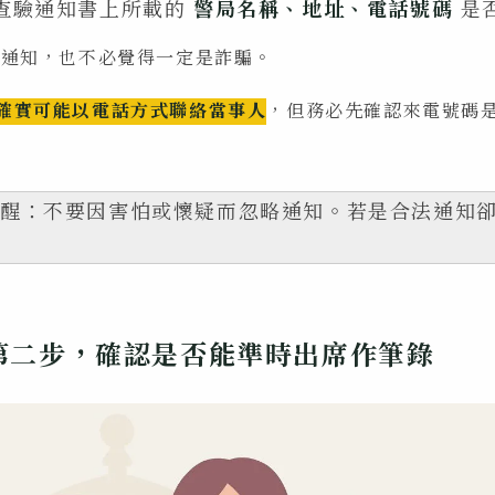
網查驗通知書上所載的
警局名稱、地址、電話號碼
是
電話通知，也不必覺得一定是詐騙。
確實可能以電話方式聯絡當事人
，但務必先確認來電號碼
提醒：不要因害怕或懷疑而忽略通知。若是合法通知
第二步，確認是否能準時出席作筆錄