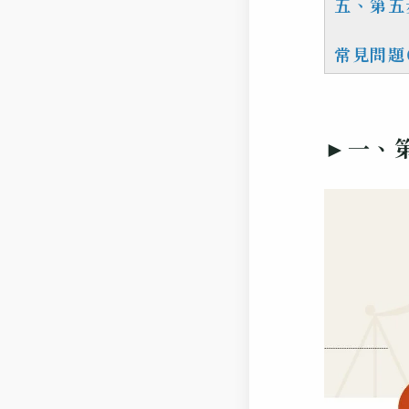
五、第五
常見問題
►一、