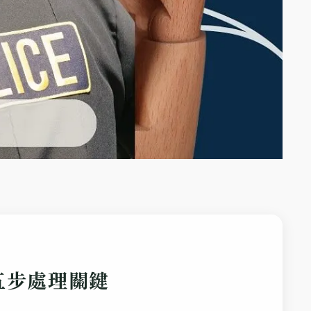
五步處理關鍵