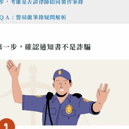
步，考慮是否請律師陪同製作筆錄
ＱＡ：警局做筆錄疑問解析
第一步，確認通知書不是詐騙