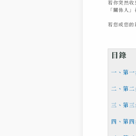
若你突然收
「關係人」
若您或您的
目錄
一、第一
二、第二
三、第三
四、第四