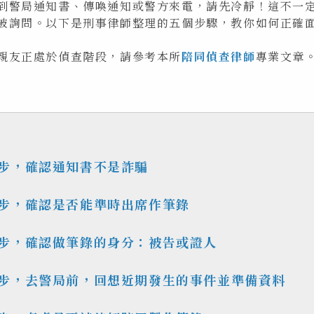
到警局通知書、傳喚通知或警方來電，請先冷靜！這不一
被詢問。以下是刑事律師整理的五個步驟，教你如何正確
親友正處於偵查階段，請參考本所
陪同偵查律師
專業文章
步，確認通知書不是詐騙
步，確認是否能準時出席作筆錄
步，確認做筆錄的身分：被告或證人
步，去警局前，回想近期發生的事件並準備資料