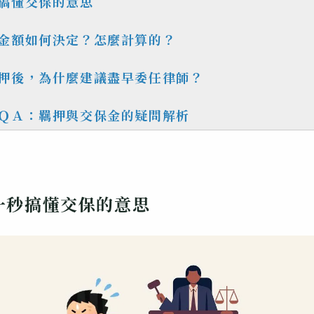
搞懂交保的意思
金額如何決定？怎麼計算的？
押後，為什麼建議盡早委任律師？
ＱＡ：羈押與交保金的疑問解析
一秒搞懂交保的意思