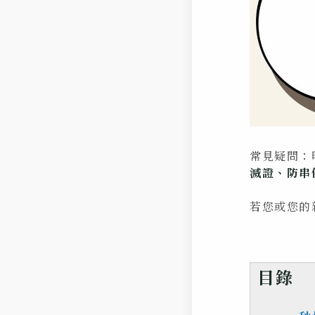
常見疑問：
滅證、防串
若您或您的
目錄