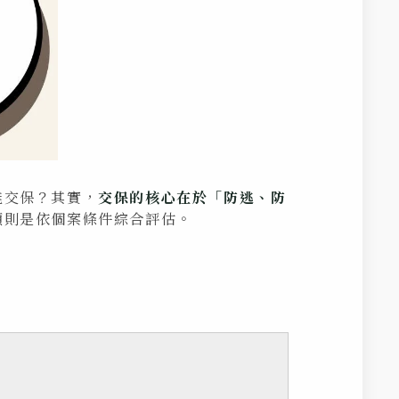
能交保？其實，
交保的核心在於「防逃、防
額則是依個案條件綜合評估。
。