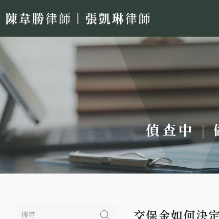
偵查中 |
交保金如何決