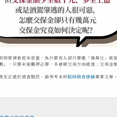
明明案情看起來很重，為什麼有人卻只要繳「幾萬元」就
供」
，只要未達羈押必要，多會朝交保方向處理；交保金
親友正處於偵查階段，請參考本所
陪同偵查律師
專業文章