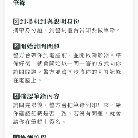
筆錄
2️⃣
到場報到與說明身份
攜帶身分證，到警局櫃台告知要做筆錄。
3️⃣開始詢問問題
警方會帶你到電腦前，並開啟錄影器。準
備好後，就會開始以一問一答的方式向你
詢問問題。警方並會同步將你的回答記錄
在電腦上。
4️⃣確認筆錄內容
詢問完畢後，警方會把筆錄列印出來，給
你確認記載是否一致。若沒有問題，就會
請你在筆錄上簽名。