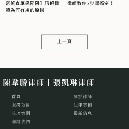
密偵查筆錄陷阱】陪偵律
律師教你5步驟搞定！
師為何有用的原因！
上一頁
首頁
關於律師
服務項目
法律專欄
成功案例
最新消息
聯絡我們