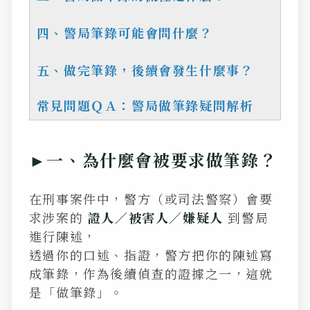
四、警局筆錄可能會問什麼？
五、做完筆錄，後續會發生什麼事？
常見問題ＱＡ：警局做筆錄疑問解析
►一、為什麼會被要求做筆錄？
在刑事案件中，警方（或司法警察）會要
求涉案的
證人／被害人／嫌疑人
到警局
進行陳述，
透過你的口述、指證，警方把你的陳述寫
成筆錄，作為後續偵查的證據之一，這就
是「做筆錄」。