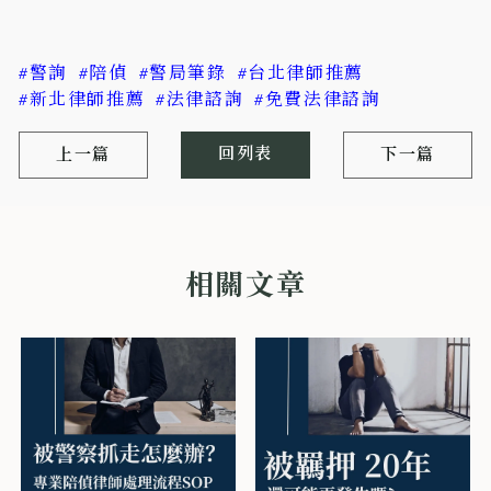
#警詢
#陪偵
#警局筆錄
#台北律師推薦
#新北律師推薦
#法律諮詢
#免費法律諮詢
回列表
上一篇
下一篇