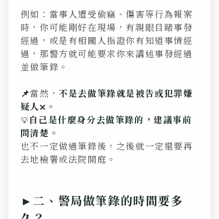
例如：當事人遭受偷竊、傷害等行為報案
時，你可能剛好在現場，有親眼目睹事發
經過，或是有相關人指證你有知道事情經
過，那警方就可能要求你來講述事發經過
並做筆錄。
📌
當然，
不是去做筆錄就是被告或犯罪嫌
疑人
。
❌
自己是什麼身分去做筆錄的，建議事前
💡
問清楚。
也不一定做過筆錄後，之後就一定還要再
去地檢署或法院開庭。
►二、警局做筆錄的時間要多