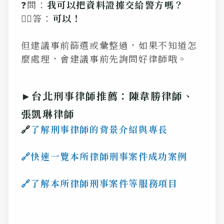
❓問：
我可以把資料證據交給警方嗎？
💁‍♂️答：
可以！
但建議事前篩選或彙整過，如果不知道怎
麼處理，會建議事前先詢問好律師哦。
►台北刑事律師推薦：陳韋勝律師、
張凱琳律師
🔗
了解刑事律師的背景介紹與專長
🔗
快速一覽本所律師刑事案件成功案例
🔗了
解本所律師刑事案件等服務項目