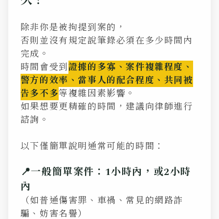
久？
除非你是被拘提到案的，
否則並沒有規定說筆錄必須在多少時間內
完成。
時間會受到
證據的多寡、案件複雜程度、
警方的效率、當事人的配合程度、共同被
告多不多
等複雜因素影響。
如果想要更精確的時間，建議向律師進行
諮詢。
以下僅簡單說明通常可能的時間：
📍一般簡單案件：1小時內，或2小時
內
（如普通傷害罪、車禍、常見的網路詐
騙、妨害名譽）