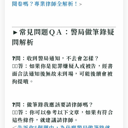
閱卷嗎？專業律師全解析！
>
►常見問題ＱＡ：警局做筆錄疑
問解析
❓問：收到警局通知，不去會怎樣？
💁‍♂️答：如果你是犯罪嫌疑人或被告，經書
面合法通知後無故未到場，可能後續會被
拘提哦。
❓問：做筆錄我應該要請律師嗎？
💁‍♂️答：你可以參考以下文章，如果有符合
這些條件，就建議請律師。