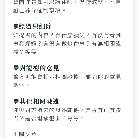
會向你告知可以請律師、保持緘默、不自
證己罪等權利事項。
經過與細節
💬
如提告的內容？有什麼損失？有沒有看到
事發經過？有沒有做這件事？有無相關證
據？等等
💬對證據的意見
警方可能會提示相關證據，並問你的意見
為何。
💬其他相關陳述
你與對方過去的恩怨關係？是否有已有提
告？是否坦承犯罪？等等。
相關文章