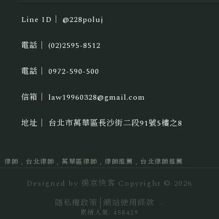
@228poluj
(02)2595-8512
0972-590-500
law19960328@gmail.com
台北市萬華區長沙街二段91號5樓之8
律師
台北律師
萬華區律師
律師推薦
台北律師推薦
Designed by
揚京快客
Copyright © 2026
隱私權政策
網站使用條款
..
累積人氣: 458429