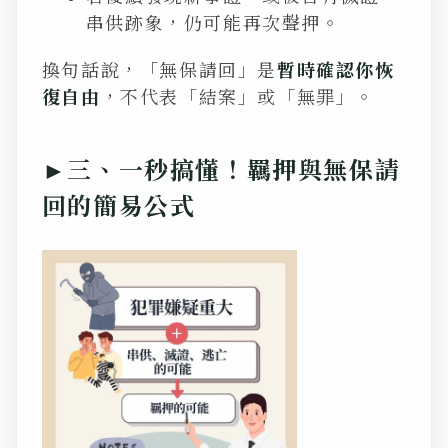
串供跡象，仍可能再次聲押。
換句話說，「無保請回」是
暫時確認你恢
復自由
，不代表「結案」或「無罪」。
►三、一秒搞懂！羈押與無保請
回的簡易公式