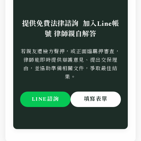
提供免費法律諮詢 加入Line帳
號 律師親自解答
若親友遭檢方聲押，或正面臨羈押審查，
律師能即時提供辯護意見、提出交保理
由，並協助準備相關文件，爭取最佳結
果。
LINE諮詢
填寫表單