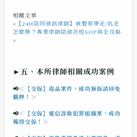
相關文章
<
【24H陪同偵訊律師】被警察帶走/抓走
怎麼辦？專業律師陪偵流程SOP與全攻略
>
►五、本所律師相關成功案例
📢
＜
【交保】毒品案件，成功無保請回免
羈押！
＞
📢
＜
【交保】電信詐欺犯罪組織案，成功
獲得交保！
＞