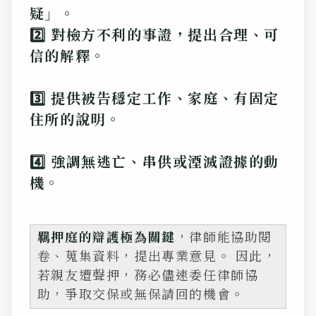
疑」。
2️⃣ 對檢方不利的事證，提出合理、可
信的解釋。
3️⃣ 提供被告穩定工作、家庭、有固定
住所的說明。
4️⃣ 強調無逃亡、串供或湮滅證據的動
機。
羈押庭的辯護極為關鍵
，律師能協助閱
卷、蒐集資料，提出專業意見。 因此，
若親友遭聲押，務必儘速委任律師協
助，爭取交保或無保請回的機會。