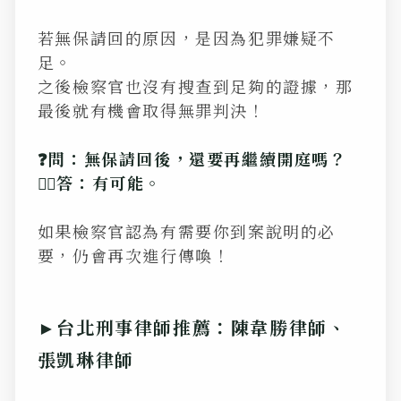
若無保請回的原因，是因為犯罪嫌疑不
足。
之後檢察官也沒有搜查到足夠的證據，那
最後就有機會取得無罪判決！
❓問：無保請回後，還要再繼續開庭嗎？
💁‍♂️答：有可能。
如果檢察官認為有需要你到案說明的必
要，仍會再次進行傳喚！
►台北刑事律師推薦：陳韋勝律師、
張凱琳律師