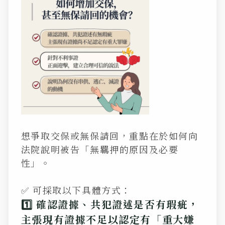
想爭取交保或無保請回，重點在於如何向
法院說明被告「無羈押的原因及必要
性」。
✅ 可採取以下具體方式：
1️⃣ 確認證據、共犯證述是否有瑕疵，
主張現有證據不足以認定有「重大嫌