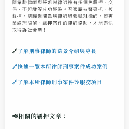
陳韋勝律師與張凱琳律師擁有多個免羈押、交
保、不起訴等成功經驗。若家屬被警察抓、被
聲押，請聯繫陳韋勝律師與張凱琳律師，讓專
業處理陪偵、羈押案件的律師協助，才能盡快
取得訴訟優勢！
🔗
了解刑事律師的背景介紹與專長
🔗
快速一覽本所律師刑事案件成功案例
🔗了
解本所律師刑事案件等服務項目
📢
相關的羈押文章：