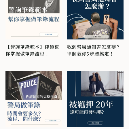
【警詢筆錄範本】律師幫
收到警局通知書怎麼辦？
你掌握做筆錄流程！
律師教你5步驟搞定！